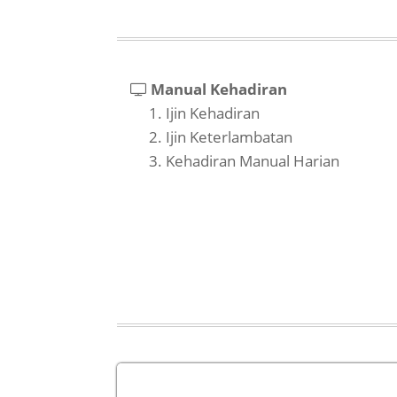
Manual Kehadiran
Ijin Kehadiran
Ijin Keterlambatan
Kehadiran Manual Harian