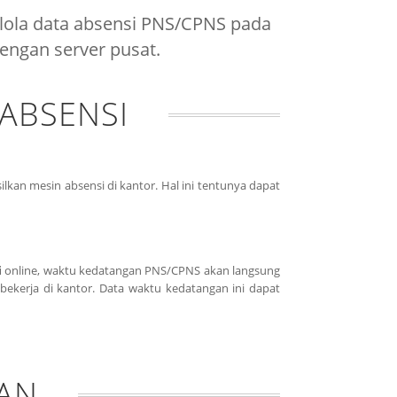
lola data absensi PNS/CPNS pada
dengan server pusat.
ABSENSI
lkan mesin absensi di kantor. Hal ini tentunya dapat
i
online, waktu kedatangan PNS/CPNS akan langsung
bekerja di kantor. Data waktu kedatangan ini dapat
AN