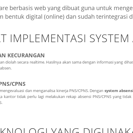
are berbasis web yang dibuat guna untuk menge
m bentuk digital (online) dan sudah terintegrasi 
T IMPLEMENTASI SYSTEM 
AN KECURANGAN
an diolah secara realtime. Hasilnya akan sama dengan informasi yang dihasi
absen.
PNS/CPNS
k mengevaluasi dan menganalisa kinerja PNS/CPNS. Dengan
system absens
ga kantor tidak perlu lagi melakukan rekap absensi PNS/CPNS yang tidak 
S.
EKNOLOGI YANG DIGUNAK