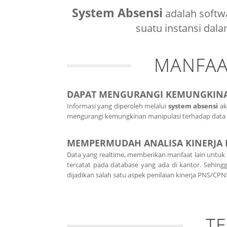
System Absensi
adalah softw
suatu instansi dala
MANFAA
DAPAT MENGURANGI KEMUNGKIN
Informasi yang diperoleh melalui
system absensi
ak
mengurangi kemungkinan manipulasi terhadap data 
MEMPERMUDAH ANALISA KINERJA 
Data yang realtime, memberikan manfaat lain untu
tercatat pada database yang ada di kantor. Sehing
dijadikan salah satu aspek penilaian kinerja PNS/CPN
T